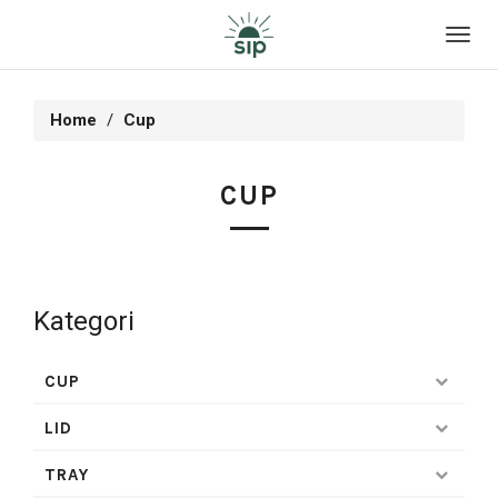
Toggl
navig
Home
Cup
CUP
Kategori
CUP
LID
TRAY