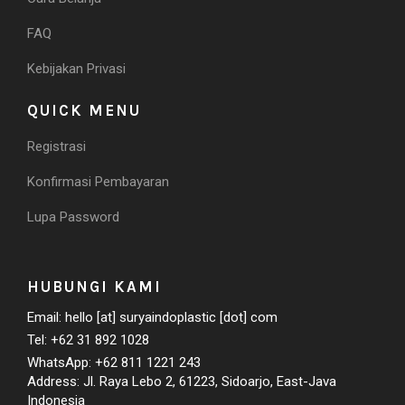
FAQ
Kebijakan Privasi
QUICK MENU
Registrasi
Konfirmasi Pembayaran
Lupa Password
HUBUNGI KAMI
Email: hello [at] suryaindoplastic [dot] com
Tel: +62 31 892 1028
WhatsApp: +62 811 1221 243
Address: Jl. Raya Lebo 2, 61223, Sidoarjo, East-Java
Indonesia