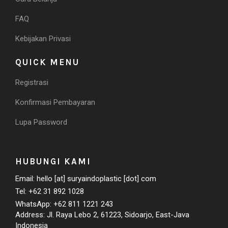
FAQ
Kebijakan Privasi
QUICK MENU
Registrasi
Konfirmasi Pembayaran
Lupa Password
HUBUNGI KAMI
Email: hello [at] suryaindoplastic [dot] com
Tel: +62 31 892 1028
WhatsApp: +62 811 1221 243
Address: Jl. Raya Lebo 2, 61223, Sidoarjo, East-Java
Indonesia