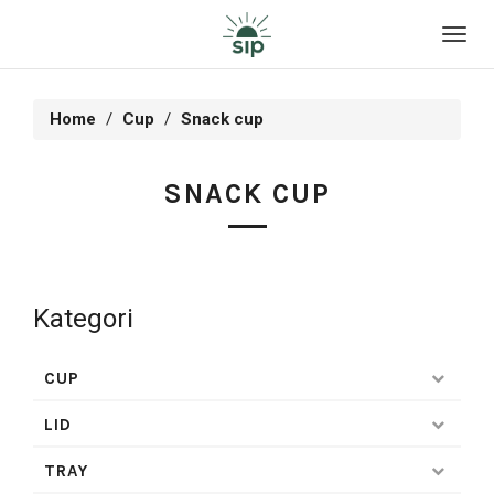
Toggl
navig
Home
Cup
Snack cup
SNACK CUP
Kategori
CUP
LID
TRAY