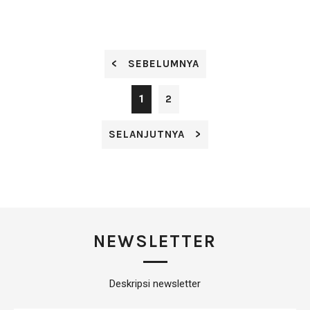
Rp0,-
< SEBELUMNYA
1
2
SELANJUTNYA >
NEWSLETTER
Deskripsi newsletter