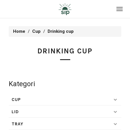
Toggl
navig
Home
Cup
Drinking cup
DRINKING CUP
Kategori
CUP
LID
TRAY