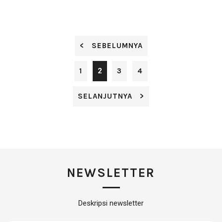
Rp0,-
< SEBELUMNYA
1
2
3
4
SELANJUTNYA >
NEWSLETTER
Deskripsi newsletter