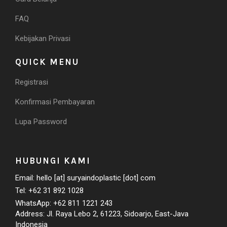
FAQ
Kebijakan Privasi
QUICK MENU
Registrasi
Konfirmasi Pembayaran
Lupa Password
HUBUNGI KAMI
Email: hello [at] suryaindoplastic [dot] com
Tel: +62 31 892 1028
WhatsApp: +62 811 1221 243
Address: Jl. Raya Lebo 2, 61223, Sidoarjo, East-Java
Indonesia