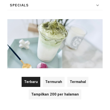
SPECIALS
Terbaru
Termurah
Termahal
Tampilkan 200 per halaman