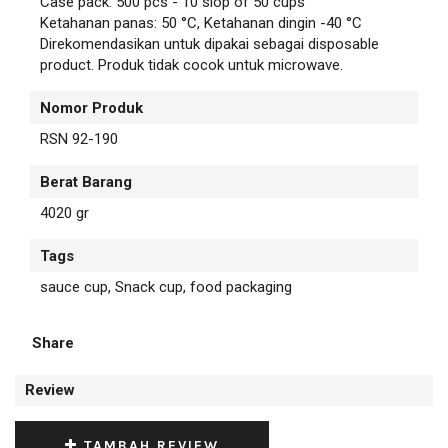
Case pack: 500 pcs - 10 slop of 50 cups
Ketahanan panas: 50 °C, Ketahanan dingin -40 °C
Direkomendasikan untuk dipakai sebagai disposable
product. Produk tidak cocok untuk microwave.
Nomor Produk
RSN 92-190
Berat Barang
4020 gr
Tags
sauce cup, Snack cup, food packaging
Share
Review
TAMBAH REVIEW