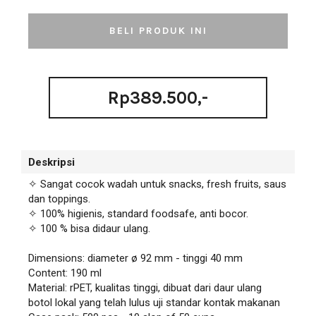
Rp389.500,-
Deskripsi
✧ Sangat cocok wadah untuk snacks, fresh fruits, saus
dan toppings.
✧ 100% higienis, standard foodsafe, anti bocor.
✧ 100 % bisa didaur ulang.
Dimensions: diameter ø 92 mm - tinggi 40 mm
Content: 190 ml
Material: rPET, kualitas tinggi, dibuat dari daur ulang
botol lokal yang telah lulus uji standar kontak makanan