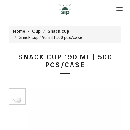
Toggl
navig
Home
Cup
Snack cup
Snack cup 190 ml | 500 pcs/case
SNACK CUP 190 ML | 500
PCS/CASE