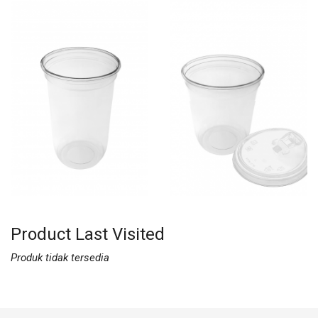
Rp572.000,-
Rp1.384.000,-
Product Last Visited
Produk tidak tersedia