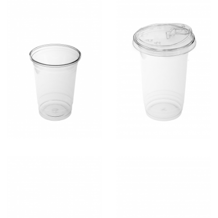
Rp503.000,-
Rp1.007.500,-