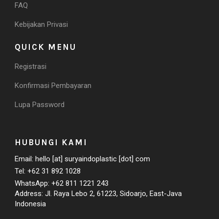
FAQ
Kebijakan Privasi
QUICK MENU
Registrasi
Konfirmasi Pembayaran
Lupa Password
HUBUNGI KAMI
Email: hello [at] suryaindoplastic [dot] com
Tel: +62 31 892 1028
WhatsApp: +62 811 1221 243
Address: Jl. Raya Lebo 2, 61223, Sidoarjo, East-Java
Indonesia