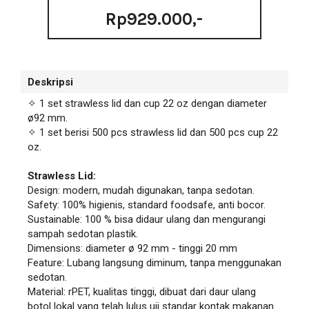
Rp929.000,-
Deskripsi
✧ 1 set strawless lid dan cup 22 oz dengan diameter
ø92 mm.
✧ 1 set berisi 500 pcs strawless lid dan 500 pcs cup 22
oz
.
Strawless Lid:
Design: modern, mudah digunakan, tanpa sedotan.
Safety: 100% higienis, standard foodsafe, anti bocor.
Sustainable: 100 % bisa didaur ulang dan mengurangi
sampah sedotan plastik.
Dimensions: diameter ø 92 mm - tinggi 20 mm
Feature: Lubang langsung diminum, tanpa menggunakan
sedotan.
Material: rPET, kualitas tinggi, dibuat dari daur ulang
botol lokal yang telah lulus uji standar kontak makanan