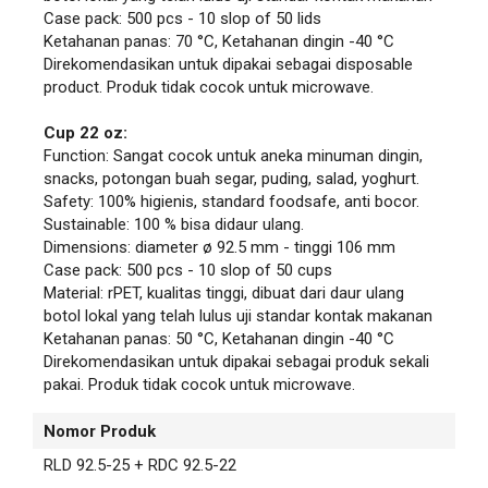
Case pack: 500 pcs - 10 slop of 50 lids
Ketahanan panas: 70 °C, Ketahanan dingin -40 °C
Direkomendasikan untuk dipakai sebagai disposable
product. Produk tidak cocok untuk microwave.
Cup 22 oz:
Function: Sangat cocok untuk aneka minuman dingin,
snacks, potongan buah segar, puding, salad, yoghurt.
Safety: 100% higienis, standard foodsafe, anti bocor.
Sustainable: 100 % bisa didaur ulang.
Dimensions: diameter ø 92.5 mm - tinggi 106 mm
Case pack: 500 pcs - 10 slop of 50 cups
Material: rPET, kualitas tinggi, dibuat dari daur ulang
botol lokal yang telah lulus uji standar kontak makanan
Ketahanan panas: 50 °C, Ketahanan dingin -40 °C
Direkomendasikan untuk dipakai sebagai produk sekali
pakai. Produk tidak cocok untuk microwave.
Nomor Produk
RLD 92.5-25 + RDC 92.5-22